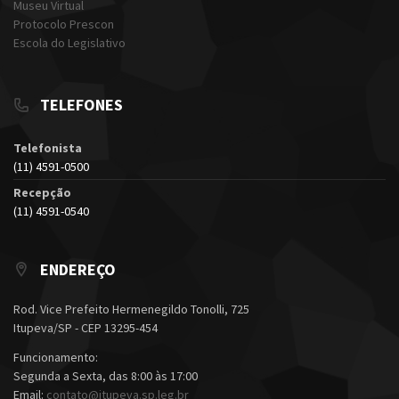
Museu Virtual
Protocolo Prescon
Escola do Legislativo
TELEFONES
Telefonista
(11) 4591-0500
Recepção
(11) 4591-0540
ENDEREÇO
Rod. Vice Prefeito Hermenegildo Tonolli, 725
Itupeva/SP - CEP 13295-454
Funcionamento:
Segunda a Sexta, das 8:00 às 17:00
Email:
contato@itupeva.sp.leg.br