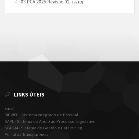
03 PCA 2025 Revisão 02
(199 kB)
LINKS ÚTEIS
Email
SIPWEB - Sistema Integrado de Pessoal
SAPL - Sistema de Apoio ao Processo Legislativo
SGDAM - Sistema de Gestão e Data Mining
Portal da Trânsparência