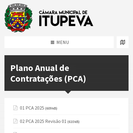
MENU
Plano Anual de
Contratações (PCA)
01 PCA 2025
(609 kB)
02 PCA 2025 Revisão 01
(610 kB)