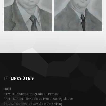
LINKS ÚTEIS
Email
SIPWEB - Sistema Integrado de Pessoal
SAPL - Sistema de Apoio ao Processo Legislativo
SGDAM - Sistema de Gestão e Data Mining